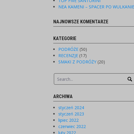
TOP FIVE SANTORINI
NEA KAMENI – SPACER PO WULKANI
NAJNOWSZE KOMENTARZE
KATEGORIE
PODRÓŻE
(50)
RECENZJE
(17)
SMAKI Z PODRÓŻY
(20)
ARCHIWA
styczeń 2024
styczeń 2023
lipiec 2022
czerwiec 2022
luty 2022