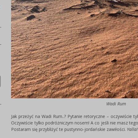
E
Wadi Rum
Jak przeżyć na Wadi Rum..? Pytanie retoryczne – oczywiście t
Oczywiście tylko podróżniczym nosem! A co jeśli nie masz teg
Postaram się przybliżyć te pustynno-jordańskie zawiłości.
Yalla!