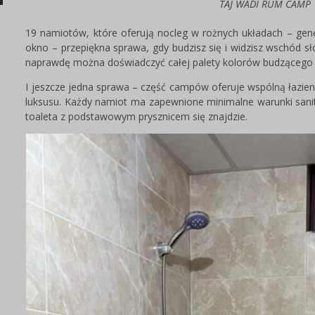
TAJ WADI RUM CAMP
19 namiotów, które oferują nocleg w rożnych układach – gen
okno – przepiękna sprawa, gdy budzisz się i widzisz wschód sł
naprawdę można doświadczyć całej palety kolorów budzącego s
I jeszcze jedna sprawa – część campów oferuje wspólną łazi
luksusu. Każdy namiot ma zapewnione minimalne warunki sanita
toaleta z podstawowym prysznicem się znajdzie.