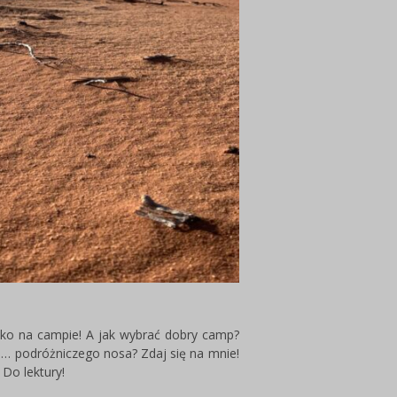
ylko na campie! A jak wybrać dobry camp?
o… podróżniczego nosa? Zdaj się na mnie!
Do lektury!