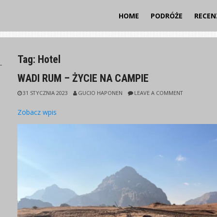
HOME
PODRÓŻE
RECEN
Tag:
Hotel
I
WADI RUM – ŻYCIE NA CAMPIE
31 STYCZNIA 2023
GUCIO HAPONEN
LEAVE A COMMENT
Zobacz wpis