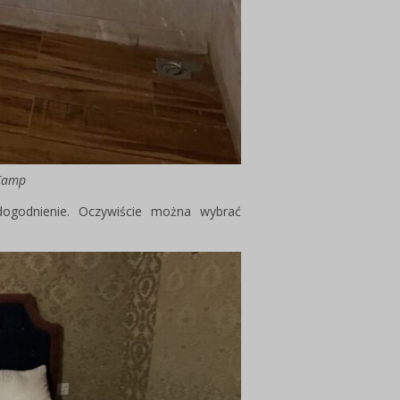
 Camp
dogodnienie. Oczywiście można wybrać