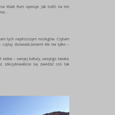
e na Wadi Rum operuje. Jak trafić na ten
enia…
ikam tych najdroższym noclegów. Czytam
zytaj: doświadczeniem! Ale nie tylko –
t siebie – swojej kultury, swojego świata.
uż zdecydowaliście się zwiedzić coś tak