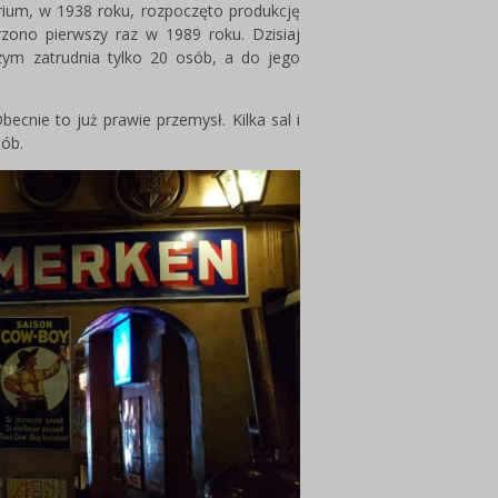
ium, w 1938 roku, rozpoczęto produkcję
ono pierwszy raz w 1989 roku. Dzisiaj
zym zatrudnia tylko 20 osób, a do jego
becnie to już prawie przemysł. Kilka sal i
sób.