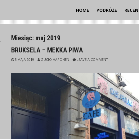
HOME
PODRÓŻE
RECEN
Miesiąc:
maj 2019
I
BRUKSELA – MEKKA PIWA
5 MAJA 2019
GUCIO HAPONEN
LEAVE A COMMENT