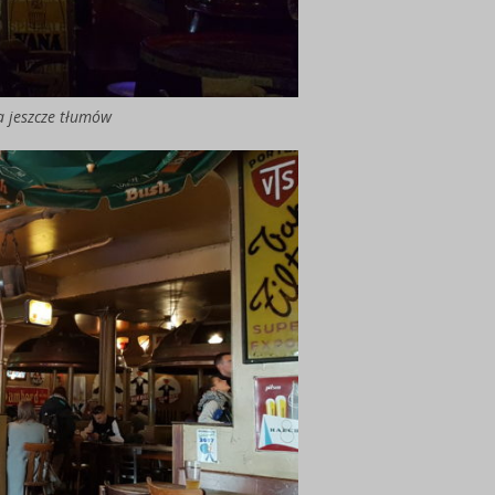
a jeszcze tłumów