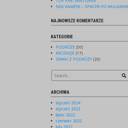
TOP FIVE SANTORINI
NEA KAMENI – SPACER PO WULKANI
NAJNOWSZE KOMENTARZE
KATEGORIE
PODRÓŻE
(50)
RECENZJE
(17)
SMAKI Z PODRÓŻY
(20)
ARCHIWA
styczeń 2024
styczeń 2023
lipiec 2022
czerwiec 2022
luty 2022