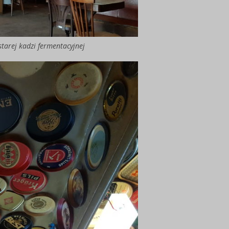
tarej kadzi fermentacyjnej