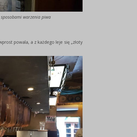
i sposobami warzenia piwa
rost powala, a z każdego leje się „złoty