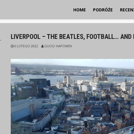
HOME
PODRÓŻE
RECEN
LIVERPOOL – THE BEATLES, FOOTBALL… AND
6 LUTEGO 2022
GUCIO HAPONEN
I