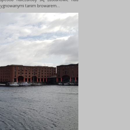
i sygnowanymi tanim browarem…