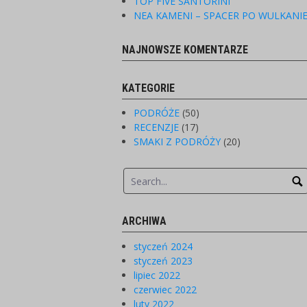
TOP FIVE SANTORINI
NEA KAMENI – SPACER PO WULKANI
NAJNOWSZE KOMENTARZE
KATEGORIE
PODRÓŻE
(50)
RECENZJE
(17)
SMAKI Z PODRÓŻY
(20)
ARCHIWA
styczeń 2024
styczeń 2023
lipiec 2022
czerwiec 2022
luty 2022