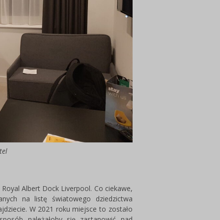
tel
Royal Albert Dock Liverpool. Co ciekawe,
ych na listę światowego dziedzictwa
jdziecie. W 2021 roku miejsce to zostało
sposób należałoby się zastanowić nad