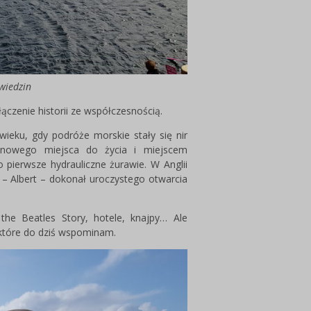
wiedzin
ączenie historii ze współczesnością.
wieku, gdy podróże morskie stały się nir
e nowego miejsca do życia i miejscem
ierwsze hydrauliczne żurawie. W Anglii
 – Albert – dokonał uroczystego otwarcia
 the Beatles Story, hotele, knajpy… Ale
 które do dziś wspominam.