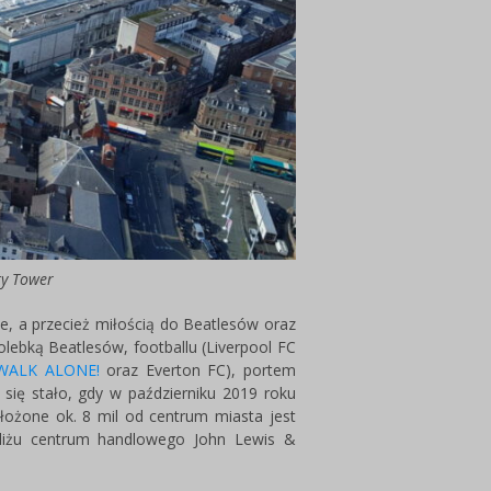
ty Tower
e, a przecież miłością do Beatlesów oraz
ebką Beatlesów, footballu (Liverpool FC
WALK ALONE!
oraz Everton FC), portem
się stało, gdy w październiku 2019 roku
łożone ok. 8 mil od centrum miasta jest
iżu centrum handlowego John Lewis &