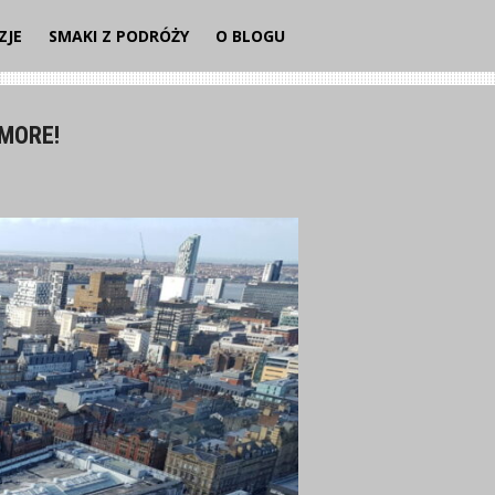
ZJE
SMAKI Z PODRÓŻY
O BLOGU
 MORE!