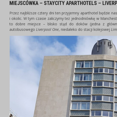
MIEJSCÓWKA – STAYCITY APARTHOTELS – LIVE
Przez najbliższe cztery dni ten przyjemny aparthotel będzie 
i okolic. W tym czasie zaliczymy też jednodniówkę w Manches
to dobre miejsce – blisko stąd do doków (jedna z główny
autobusowego
Liverpool One
, niedaleko do stacji kolejowej
Lim