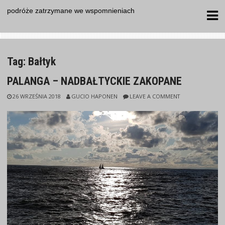
Skip
podróże zatrzymane we wspomnieniach
to
content
Tag:
Bałtyk
PALANGA – NADBAŁTYCKIE ZAKOPANE
26 WRZEŚNIA 2018
GUCIO HAPONEN
LEAVE A COMMENT