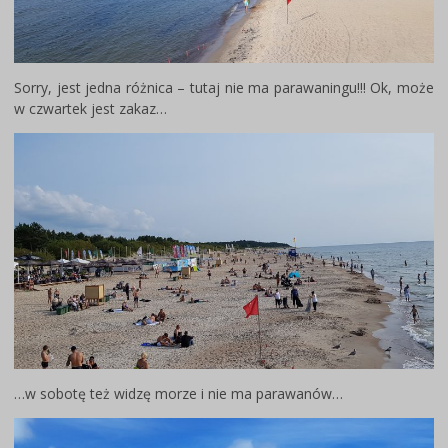
Sorry, jest jedna różnica – tutaj nie ma parawaningu!!! Ok, może
w czwartek jest zakaz…
…w sobotę też widzę morze i nie ma parawanów…