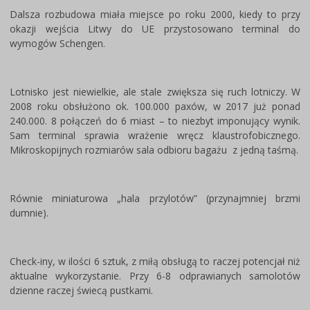
Dalsza rozbudowa miała miejsce po roku 2000, kiedy to przy
okazji wejścia Litwy do UE przystosowano terminal do
wymogów Schengen.
Lotnisko jest niewielkie, ale stale zwiększa się ruch lotniczy. W
2008 roku obsłużono ok. 100.000 paxów, w 2017 już ponad
240.000. 8 połączeń do 6 miast – to niezbyt imponujący wynik.
Sam terminal sprawia wrażenie wręcz klaustrofobicznego.
Mikroskopijnych rozmiarów sala odbioru bagażu z jedną taśmą.
Równie miniaturowa „hala przylotów” (przynajmniej brzmi
dumnie).
Check-iny, w ilości 6 sztuk, z miłą obsługą to raczej potencjał niż
aktualne wykorzystanie. Przy 6-8 odprawianych samolotów
dzienne raczej świecą pustkami.