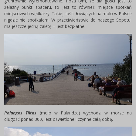
gruntownie wyremontowane. Poza tym, że dla gości jest to
żelazny punkt spaceru, to jest to również miejsce spotkań
miejscowych wędkarzy. Takiej ilości łowiących na molo w Polsce
nigdzie nie spotkałem. W przeciwieństwie do naszego Sopotu,
ma jeszcze jedną zaletę – jest bezpłatne.
Palangos Tiltas
(molo w Palandze) wychodzi w morze na
długość ponad 300, jest oświetlone i czynne całą dobę.