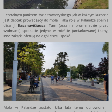
Centralnym punktem życia towarzyskiego jak w każdym kurorcie
jest deptak prowadzący do mola. Taką rolę w Palandze spełnia
ulica
J. Basanavičiausa
. Tam (oraz na promenadzie przed
wydmami) spotkacie jedyne w mieście (umiarkowane) tłumy,
inne zakątki oferują na ogół ciszę i spokój.
Molo w Palandze zostało kilka lata temu odnowione i