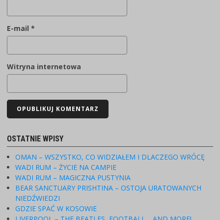
E-mail
*
Witryna internetowa
OSTATNIE WPISY
OMAN – WSZYSTKO, CO WIDZIAŁEM I DLACZEGO WRÓCĘ
WADI RUM – ŻYCIE NA CAMPIE
WADI RUM – MAGICZNA PUSTYNIA
BEAR SANCTUARY PRISHTINA – OSTOJA URATOWANYCH
NIEDŹWIEDZI
GDZIE SPAĆ W KOSOWIE
LIVERPOOL – THE BEATLES, FOOTBALL… AND MORE!