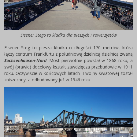
Eisener Stego to kładka dla pieszych i rowerzystów
Eisener Steg to piesza kładka o długości 170 metrów, która
łączy centrum Frankfurtu z południową dzielnicą dzielnicą zwaną
Sachsenhausen-Nord
. Most pierwotnie powstał w 1868 roku, a
swój (prawie) docelowy kształt zawdzięcza przebudowie w 1911
roku. Oczywiście w końcowych latach II wojny światowej został
zniszczony, a odbudowany już w 1946 roku.