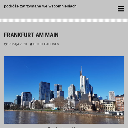
Skip
podróże zatrzymane we wspomnieniach
to
content
FRANKFURT AM MAIN
17 MAJA 2020
GUCIO HAPONEN