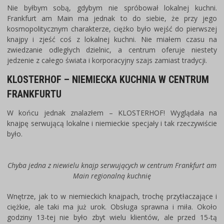
Nie byłbym sobą, gdybym nie spróbował lokalnej kuchni.
Frankfurt am Main ma jednak to do siebie, że przy jego
kosmopolitycznym charakterze, ciężko było wejść do pierwszej
knajpy i zjeść coś z lokalnej kuchni. Nie miałem czasu na
zwiedzanie odległych dzielnic, a centrum oferuje niestety
jedzenie z całego świata i korporacyjny szajs zamiast tradycji.
KLOSTERHOF – NIEMIECKA KUCHNIA W CENTRUM
FRANKFURTU
W końcu jednak znalazłem – KLOSTERHOF! Wyglądała na
knajpę serwującą lokalne i niemieckie specjały i tak rzeczywiście
było.
Chyba jedna z niewielu knajp serwujących w centrum Frankfurt am
Main regionalną kuchnię
Wnętrze, jak to w niemieckich knajpach, trochę przytłaczające i
ciężkie, ale taki ma już urok. Obsługa sprawna i miła. Około
godziny 13-tej nie było zbyt wielu klientów, ale przed 15-tą