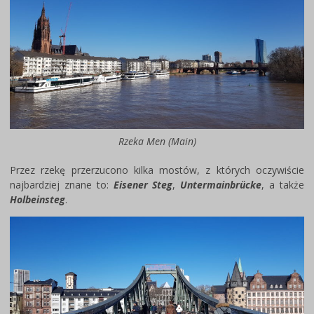
Rzeka Men (Main)
Przez rzekę przerzucono kilka mostów, z których oczywiście
najbardziej znane to:
Eisener Steg
,
Untermainbrücke
, a także
Holbeinsteg
.