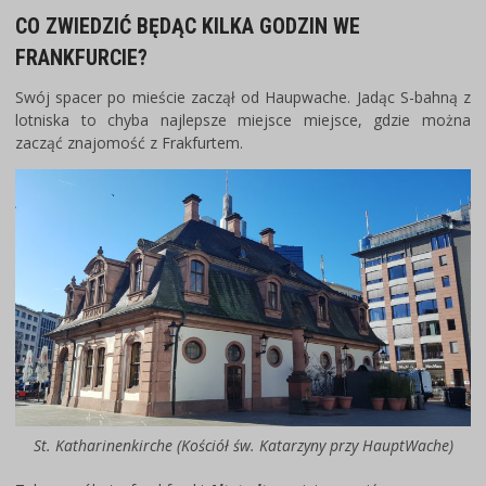
CO ZWIEDZIĆ BĘDĄC KILKA GODZIN WE
FRANKFURCIE?
Swój spacer po mieście zaczął od Haupwache. Jadąc S-bahną z
lotniska to chyba najlepsze miejsce miejsce, gdzie można
zacząć znajomość z Frakfurtem.
St. Katharinenkirche
(Kościół św. Katarzyny przy HauptWache)