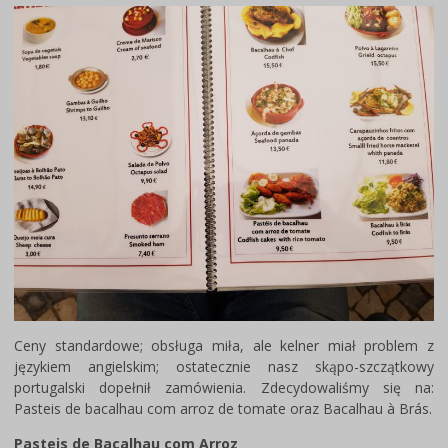
Ceny standardowe; obsługa miła, ale kelner miał problem z
językiem angielskim; ostatecznie nasz skąpo-szczątkowy
portugalski dopełnił zamówienia. Zdecydowaliśmy się na:
Pasteis de bacalhau com arroz de tomate oraz Bacalhau à Brás.
Pasteis de Bacalhau com Arroz