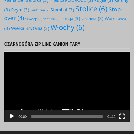
Pireus
(2)
Stolice
(6)
Stop-
(3)
Rzym
(3)
Stambuł
(3)
Santorini
(2)
over
(4)
Turcja
(3)
Ukraina
(3)
Warszawa
Szwecja
(2)
tantuni
(2)
Włochy
(6)
(3)
Wielka Brytania
(3)
CZARNOGÓRA ZIP LINE KANION TARY
Odtwarzacz
video
00:00
01:12