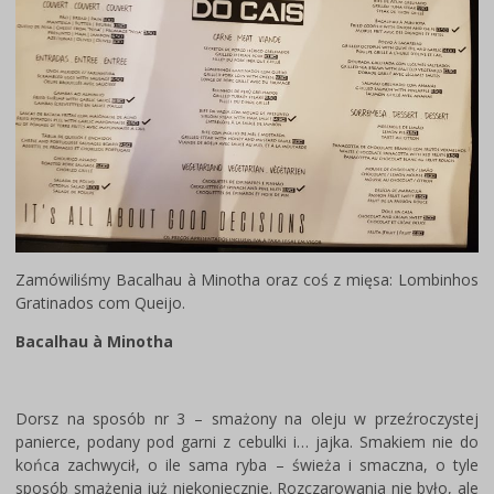
Zamówiliśmy Bacalhau à Minotha oraz coś z mięsa: Lombinhos
Gratinados com Queijo.
Bacalhau à Minotha
Dorsz na sposób nr 3 – smażony na oleju w przeźroczystej
panierce, podany pod garni z cebulki i… jajka. Smakiem nie do
końca zachwycił, o ile sama ryba – świeża i smaczna, o tyle
sposób smażenia już niekoniecznie. Rozczarowania nie było, ale