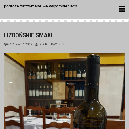
Skip
podróże zatrzymane we wspomnieniach
to
content
LIZBOŃSKIE SMAKI
6 CZERWCA 2018
GUCIO HAPONEN