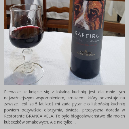
Pierwsze zetknięcie się z lokalną kuchnią jest dla mnie tym
najważniejszym wspomnieniem, smakiem, który pozostaje na
zawsze. Jeśli za 5 lat ktoś mi zada pytanie o lizbońską kuchnię
powiem oczywiście olbrzymia, świeża, przepyszna dorada w
Restorante BRANCA VELA. To było błogosławieństwo dla moich
kubeczków smakowych. Ale nie tylko…