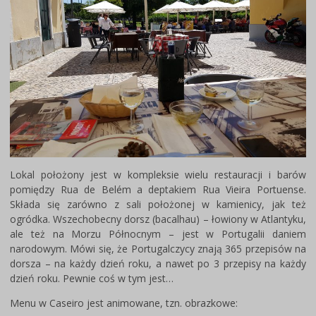
Lokal położony jest w kompleksie wielu restauracji i barów
pomiędzy Rua de Belém a deptakiem Rua Vieira Portuense.
Składa się zarówno z sali położonej w kamienicy, jak też
ogródka. Wszechobecny dorsz (bacalhau) – łowiony w Atlantyku,
ale też na Morzu Północnym – jest w Portugalii daniem
narodowym. Mówi się, że Portugalczycy znają 365 przepisów na
dorsza – na każdy dzień roku, a nawet po 3 przepisy na każdy
dzień roku. Pewnie coś w tym jest…
Menu w Caseiro jest animowane, tzn. obrazkowe: