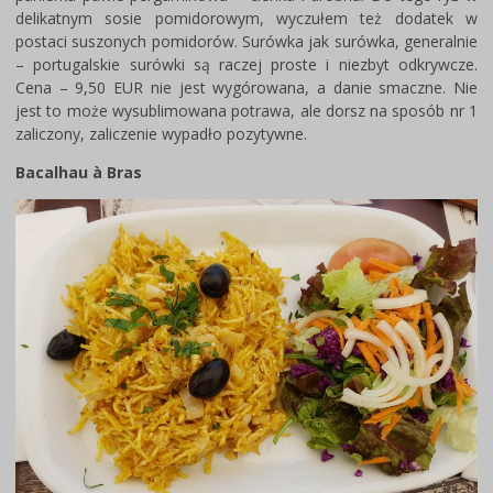
delikatnym sosie pomidorowym, wyczułem też dodatek w
postaci suszonych pomidorów. Surówka jak surówka, generalnie
– portugalskie surówki są raczej proste i niezbyt odkrywcze.
Cena – 9,50 EUR nie jest wygórowana, a danie smaczne. Nie
jest to może wysublimowana potrawa, ale dorsz na sposób nr 1
zaliczony, zaliczenie wypadło pozytywne.
Bacalhau à Bras