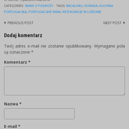
CATEGORIES:
SMAKI Z PODRÓŻY
TAGS:
BACALHAU
,
DORADA
,
KUCHNIA
PORTUGALSKA
,
PORTUGALSKIE WINA
,
RESTAURACJE W LIZBONIE
PREVIOUS POST
NEXT POST
Post
navigation
Dodaj komentarz
Twój adres e-mail nie zostanie opublikowany.
Wymagane pola
są oznaczone
*
Komentarz
*
Nazwa
*
E-mail
*