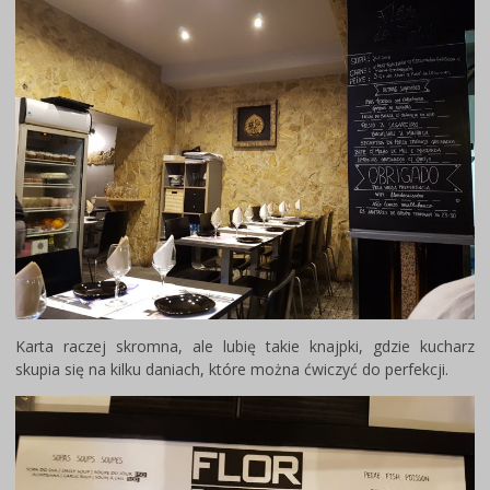
Karta raczej skromna, ale lubię takie knajpki, gdzie kucharz
skupia się na kilku daniach, które można ćwiczyć do perfekcji.