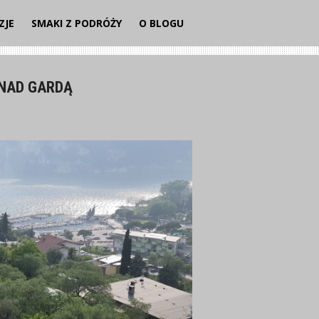
ZJE
SMAKI Z PODRÓŻY
O BLOGU
 NAD GARDĄ