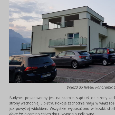
Dojazd do hotelu Panoramic 
Budynek posadowiony jest na skarpie, stąd też od strony za
strony wschodniej 3 piętra. Pokoje zachodnie mają w większoś
już powyżej widokiem. Wszystkie wyposażono w leżaki, stolik
dolce far niente
po całym dniu i wypicia butelki wina.