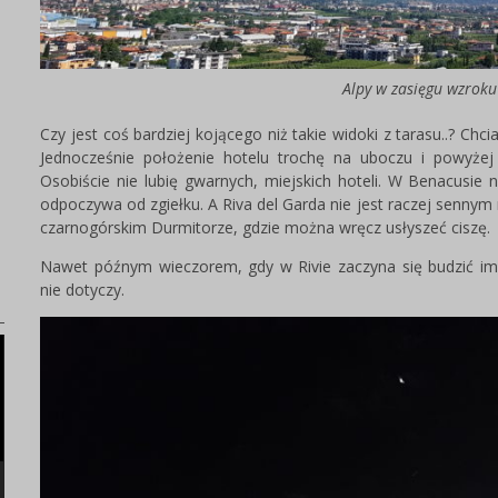
Alpy w zasięgu wzroku
)
Czy jest coś bardziej kojącego niż takie widoki z tarasu..? Chci
Jednocześnie położenie hotelu trochę na uboczu i powyżej m
Osobiście nie lubię gwarnych, miejskich hoteli. W Benacusie 
odpoczywa od zgiełku. A Riva del Garda nie jest raczej senn
czarnogórskim Durmitorze, gdzie można wręcz usłyszeć ciszę.
Nawet późnym wieczorem, gdy w Rivie zaczyna się budzić imp
nie dotyczy.