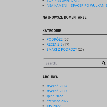
TOP FIVE SANTORINI
NEA KAMENI – SPACER PO WULKANI
NAJNOWSZE KOMENTARZE
KATEGORIE
PODRÓŻE
(50)
RECENZJE
(17)
SMAKI Z PODRÓŻY
(20)
ARCHIWA
styczeń 2024
styczeń 2023
lipiec 2022
czerwiec 2022
luty 2022