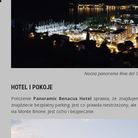
Nocna panorama Riva del 
HOTEL I POKOJE
Położenie
Panoramic Benacus Hotel
sprawia, że znajduje
znajdziecie bezpłatny parking. Jest co prawda niestrzeżony, al
via Monte Brione. Jest cicho i bezpiecznie.