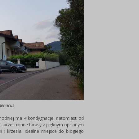
Benacus
chodniej ma 4 kondygnacje, natomiast od
ci przestronne tarasy z pięknym opisanym
i i krzesła. Idealne miejsce do błogiego