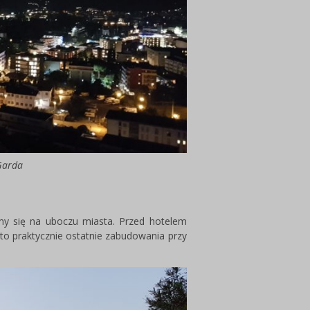
Garda
my się na uboczu miasta. Przed hotelem
e to praktycznie ostatnie zabudowania przy