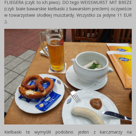
FLIEGERA (czyli: to ich piwo). DO tego WEISSWURST MIT BREZE
(czyli: białe bawarskie kiełbaski z bawarskim preclem) oczywiście
w towarzystwie słodkiej musztardy. Wszystko za jedyne 11 EUR
;).
Kiełbaski te wymyślił podobno jeden z karczmarzy na