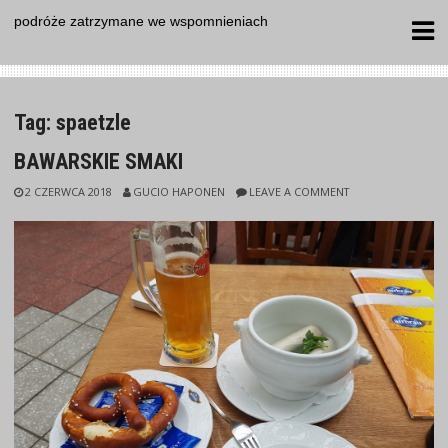
Skip
podróże zatrzymane we wspomnieniach
to
content
Tag:
spaetzle
BAWARSKIE SMAKI
2 CZERWCA 2018
GUCIO HAPONEN
LEAVE A COMMENT