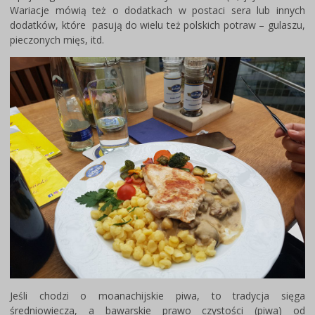
Wariacje mówią też o dodatkach w postaci sera lub innych
dodatków, które pasują do wielu też polskich potraw – gulaszu,
pieczonych mięs, itd.
Jeśli chodzi o moanachijskie piwa, to tradycja sięga
średniowiecza, a bawarskie prawo czystości (piwa) od