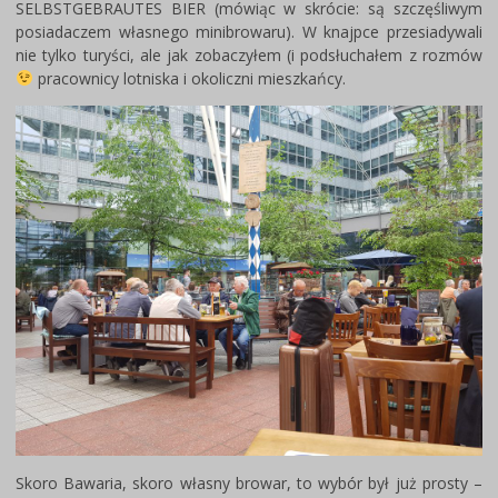
SELBSTGEBRAUTES BIER (mówiąc w skrócie: są szczęśliwym
posiadaczem własnego minibrowaru). W knajpce przesiadywali
nie tylko turyści, ale jak zobaczyłem (i podsłuchałem z rozmów
pracownicy lotniska i okoliczni mieszkańcy.
Skoro Bawaria, skoro własny browar, to wybór był już prosty –