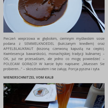
Pieczeń wieprzowa w głębokim, ciemnym myśliwskim sosie
podana z SEMMELKNOEDEL (bułczanym knedlem) oraz
APFELBLAUKRAUT (kiszoną czerwoną kapustą na ciepło).
Kwintesencja bawarskości, monachijskiej tradycji kulinarnej –
OK, już nie przesadzam, ale jedno co mogę powiedzieć –
POLECAM GORĄCO! W karcie było napisane: „Muessen Sie
probieren…” – skosztowałem i nie żałuję. Porcja pyszna i syta.
WIENERSCHNITZEL VOM KALB