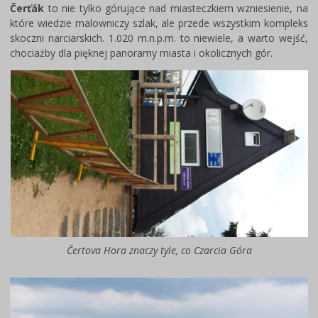
Čerťák
to nie tylko górujące nad miasteczkiem wzniesienie, na
które wiedzie malowniczy szlak, ale przede wszystkim kompleks
skoczni narciarskich. 1.020 m.n.p.m. to niewiele, a warto wejść,
chociażby dla pięknej panoramy miasta i okolicznych gór.
Čertova Hora znaczy tyle, co Czarcia Góra