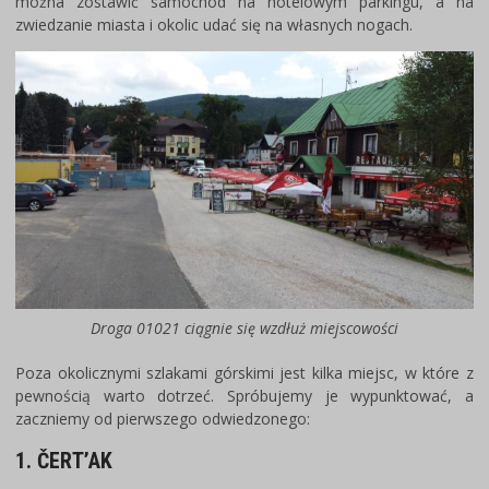
można zostawić samochód na hotelowym parkingu, a na
zwiedzanie miasta i okolic udać się na własnych nogach.
Droga 01021 ciągnie się wzdłuż miejscowości
Poza okolicznymi szlakami górskimi jest kilka miejsc, w które z
pewnością warto dotrzeć. Spróbujemy je wypunktować, a
zaczniemy od pierwszego odwiedzonego:
1. ČERT’AK