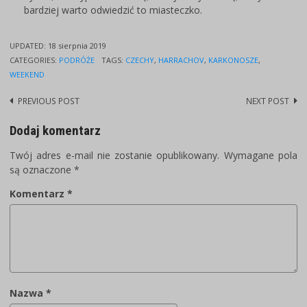
bardziej warto odwiedzić to miasteczko.
UPDATED:
18 sierpnia 2019
CATEGORIES:
PODRÓŻE
TAGS:
CZECHY
,
HARRACHOV
,
KARKONOSZE
,
WEEKEND
PREVIOUS POST
NEXT POST
Post
navigation
Dodaj komentarz
Twój adres e-mail nie zostanie opublikowany.
Wymagane pola
są oznaczone
*
Komentarz
*
Nazwa
*