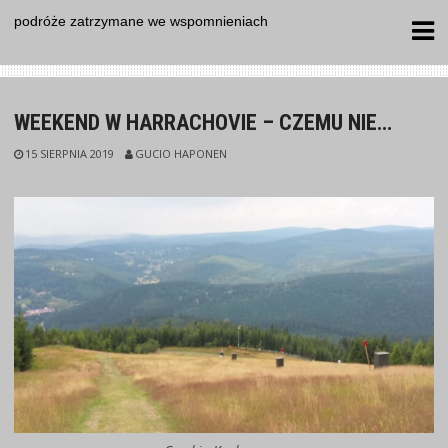
Skip
podróże zatrzymane we wspomnieniach
to
content
WEEKEND W HARRACHOVIE – CZEMU NIE…
15 SIERPNIA 2019
GUCIO HAPONEN