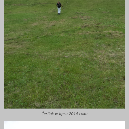
Čert’ak w lipcu 2014 roku