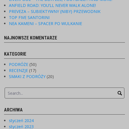
ANFIELD ROAD: YOU’LL NEVER WALK ALONE!
PREVEZA – SUBIEKTYWNY (NIBY) PRZEWODNIK
TOP FIVE SANTORINI
NEA KAMENI – SPACER PO WULKANIE
NAJNOWSZE KOMENTARZE
KATEGORIE
PODRÓŻE
(50)
RECENZJE
(17)
SMAKI Z PODRÓŻY
(20)
ARCHIWA
styczeń 2024
styczeń 2023