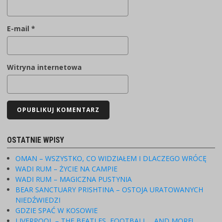
E-mail
*
Witryna internetowa
OSTATNIE WPISY
OMAN – WSZYSTKO, CO WIDZIAŁEM I DLACZEGO WRÓCĘ
WADI RUM – ŻYCIE NA CAMPIE
WADI RUM – MAGICZNA PUSTYNIA
BEAR SANCTUARY PRISHTINA – OSTOJA URATOWANYCH
NIEDŹWIEDZI
GDZIE SPAĆ W KOSOWIE
LIVERPOOL – THE BEATLES, FOOTBALL… AND MORE!