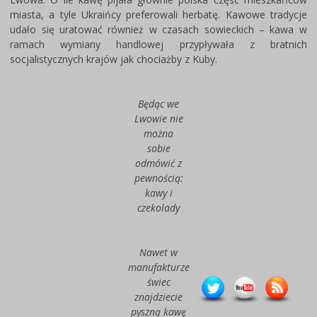
miasta, a tyle Ukraińcy preferowali herbatę. Kawowe tradycje
udało się uratować również w czasach sowieckich – kawa w
ramach wymiany handlowej przypływała z bratnich
socjalistycznych krajów jak chociażby z Kuby.
Będąc we
Lwowie nie
można
sobie
odmówić z
pewnością:
kawy i
czekolady
Nawet w
manufakturze
świec
znajdziecie
pyszną kawę