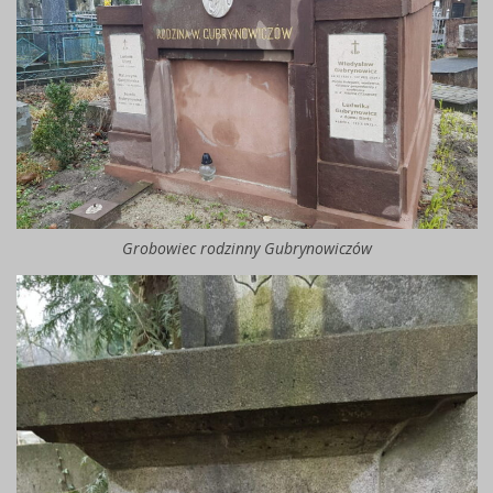
Grobowiec rodzinny Gubrynowiczów