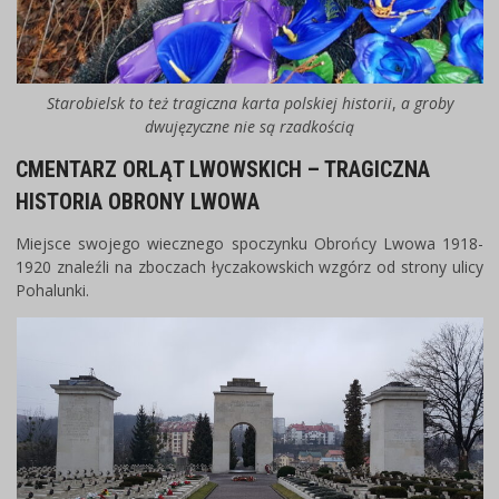
Starobielsk to też tragiczna karta polskiej historii
,
a groby
dwujęzyczne nie są rzadkością
CMENTARZ ORLĄT LWOWSKICH – TRAGICZNA
HISTORIA OBRONY LWOWA
Miejsce swojego wiecznego spoczynku Obrońcy Lwowa 1918-
1920 znaleźli na zboczach łyczakowskich wzgórz od strony ulicy
Pohalunki.