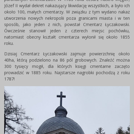
Józef II wydał dekret nakazujący likwidację wszystkich, a było ich
około 100, małych cmentarzy. W związku z tym wydano nakaz
utworzenia nowych nekropolii poza granicami miasta i w ten
sposób, jako jeden z nich, powstał Cmentarz Łyczakowski.
Ówcześnie stanowił jeden z czterech miejsc pochówku,
natomiast obecny kształt cmentarza wyłonił się około 1855
roku.
Dzisiaj Cmentarz Łyczakowski zajmuje powierzchnię około
40ha, którą podzielono na 86 pól grobowych. Znaleźć można
300 tysięcy mogił, dla których księgi cmentarne zaczęto
prowadzić w 1885 roku. Najstarsze nagrobki pochodzą z roku
1787!