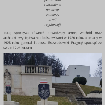
Lwowiaków
nie licząc
żołnierzy
armii
regularnej)
Tutaj spoczywa również dowodzący armią Wschód oraz
architekt zwycięstwa nad bolszewikami w 1920 roku, a zmarły w
1928 roku generał Tadeusz Rozwadowski. Pragnął spocząć ze
swoimi żołnierzami.