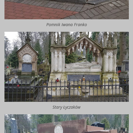
Pomnik Iwana Franko
Stary Łyczaków