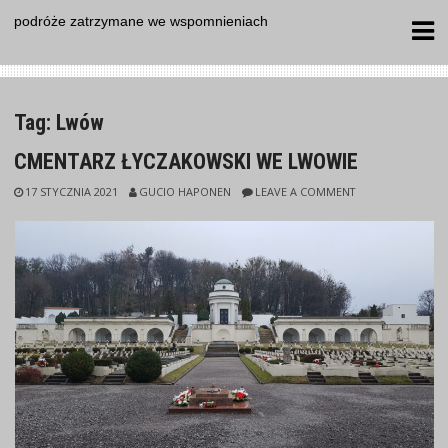
Skip
podróże zatrzymane we wspomnieniach
to
content
Tag:
Lwów
CMENTARZ ŁYCZAKOWSKI WE LWOWIE
17 STYCZNIA 2021
GUCIO HAPONEN
LEAVE A COMMENT