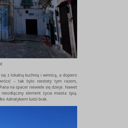
tą
się z lokalną kuchnią i winnicą, a dopiero
dwrócić – tak było niestety tym razem,
ana na spacer niewiele się dzieje. Nawet
nieodłączny element życia miasta śpią.
o Adriatykiem ludzi brak.