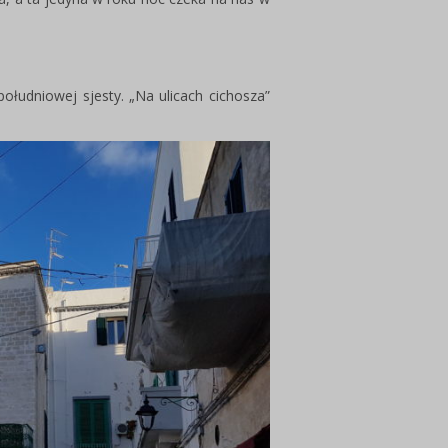
łudniowej sjesty. „Na ulicach cichosza”