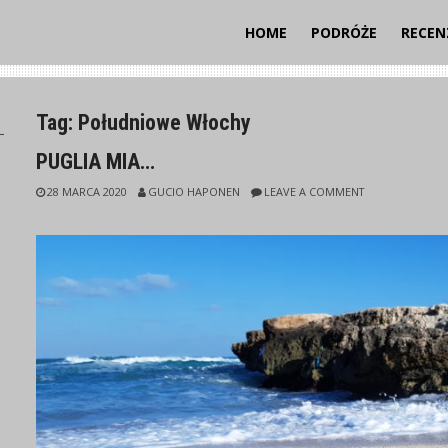
HOME
PODRÓŻE
RECEN
Tag:
Południowe Włochy
I
PUGLIA MIA…
28 MARCA 2020
GUCIO HAPONEN
LEAVE A COMMENT