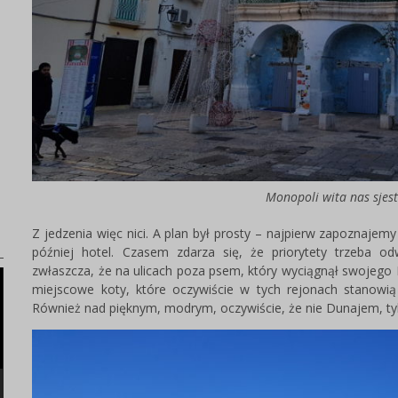
)
Monopoli wita nas sjes
Z jedzenia więc nici. A plan był prosty – najpierw zapoznajemy 
później hotel. Czasem zdarza się, że priorytety trzeba o
zwłaszcza, że na ulicach poza psem, który wyciągnął swojego P
miejscowe koty, które oczywiście w tych rejonach stanowią 
Również nad pięknym, modrym, oczywiście, że nie Dunajem, tylk