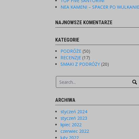
TOP FIVE SANTORINI
NEA KAMENI – SPACER PO WULKANI
NAJNOWSZE KOMENTARZE
KATEGORIE
PODRÓŻE
(50)
RECENZJE
(17)
SMAKI Z PODRÓŻY
(20)
ARCHIWA
styczeń 2024
styczeń 2023
lipiec 2022
czerwiec 2022
luty 2022